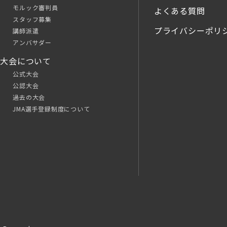
モルック審判員
よくある質問
スタッフ募集
プライバシーポリ
講師派遣
アンバサダー
大会について
公式大会
公認大会
過去の大会
JMA選手登録制度について