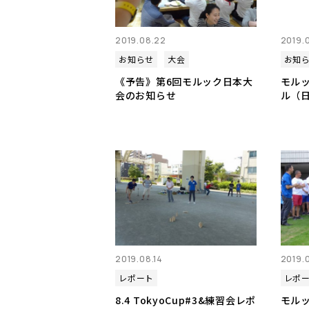
2019.08.22
2019.0
お知らせ
大会
お知
《予告》第6回モルック日本大
モル
会のお知らせ
ル（日
2019.08.14
2019.
レポート
レポ
8.4 TokyoCup#3&練習会レポ
モル