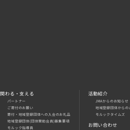
関わる・支える
活動紹介
パートナー
JMAからのお知らせ
ご寄付のお願い
地域登録団体からの
寄付・地域登録団体への入会のお礼品
モルックタイムズ
地域登録団体(団体賛助会員)募集要項
お問い合わせ
モルック指導員