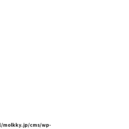
l/molkky.jp/cms/wp-