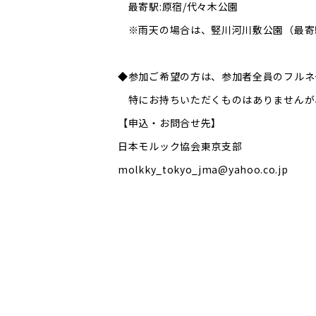
最寄駅:原宿/代々木公園
※雨天の場合は、竪川河川敷公園（最寄
◆参加ご希望の方は、参加者全員のフルネー
特にお持ちいただくものはありませんが
【申込・お問合せ先】
日本モルック協会東京支部
molkky_tokyo_jma@yahoo.co.jp