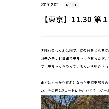
2019.12.02
レポート
【東京】11.30 
冬晴れの代々木公園で、初の試みとなる初
過去のテレビ番組でモルックを知った方、Y
でにモルックをやっている人から紹介され
まずはすっかり有名となった東京支部長の
い、その後は2コートに分かれて主にゲー