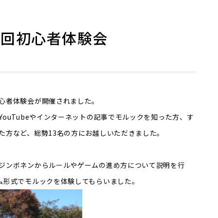
第１回初心者体験会
心者体験会が開催されました。
ouTubeやインターネットの記事でモルックを知った方、す
た方など、総勢13名の方にお越しいただきました。
ジンボネンからルールやゲームの進め方について説明を行
ム形式でモルックを体験してもらいました。