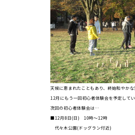
天候に恵まれたこともあり、終始和やかな
12月にもう一回初心者体験会を予定して
次回の初心者体験会は…
■12月8日(日) 10時～12時
代々木公園(ドッグラン付近)