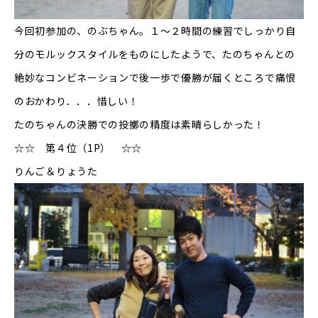
今回初参加の、のぶちゃん。１～２時間の練習でしっかり自
分のモルックスタイルをものにしたようで、たのちゃんとの
絶妙なコンビネーションで後一歩で優勝が届くところで痛恨
のおかわり．．．惜しい！
たのちゃんの決勝での投擲の精度は素晴らしかった！
☆☆ 第４位（1P） ☆☆
りんご＆りょうた