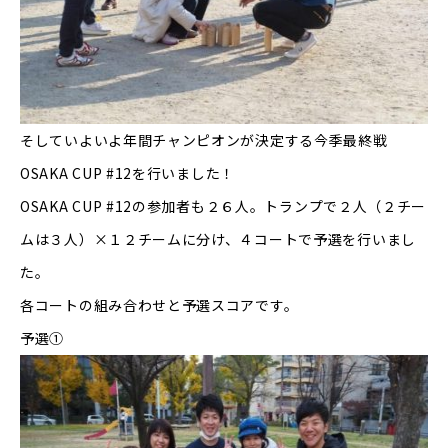
そしていよいよ年間チャンピオンが決定する今季最終戦
OSAKA CUP #12を行いました！
OSAKA CUP #12の参加者も２６人。トランプで２人（２チー
ムは３人）×１２チームに分け、４コートで予選を行いまし
た。
各コートの組み合わせと予選スコアです。
予選①