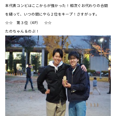
本代表コンビはここからが強かった！相次ぐお代わりの合間
を縫って、いつの間にやら２位をキープ！さすがっす。
☆☆ 第３位（4P） ☆☆
たのちゃん＆のぶ！