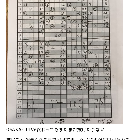
OSAKA CUPが終わってもまだまだ投げたりない．．．
結局こんな暗くなるまで投げてました（さすがに日が暮れる