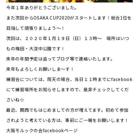
今年１年ありがとうございました。
また次回からOSAKA CUP2020がスタートします！総合1位を
目指して頑張りましょう～！
次回は、２０２０年１月１９日（日）１３時〜 場所はいつ
もの梅田・大淀中公園です！
来年の年間予定は追ってブログ等で連絡いたします。
来年もよろしくお願いしま～す！
練習会については、雨天の場合、当日１１時までにfacebook
にて練習場所をお知らせしますので、是非チェックしてくだ
さいね☆
最近、関西でもはじめましての方が増えてます。初めて参加
されようと考えている方は、事前にご一報をお願いします！
大阪モルックの会facebookページ