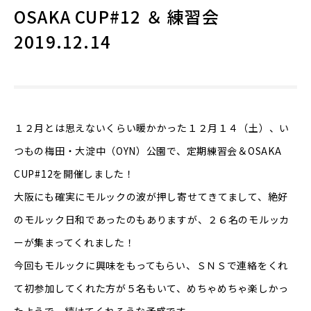
OSAKA CUP#12 ＆ 練習会
2019.12.14
１２月とは思えないくらい暖かかった１２月１４（土）、い
つもの梅田・大淀中（OYN）公園で、定期練習会＆OSAKA
CUP#12を開催しました！
大阪にも確実にモルックの波が押し寄せてきてまして、絶好
のモルック日和であったのもありますが、２６名のモルッカ
ーが集まってくれました！
今回もモルックに興味をもってもらい、ＳＮＳで連絡をくれ
て初参加してくれた方が５名もいて、めちゃめちゃ楽しかっ