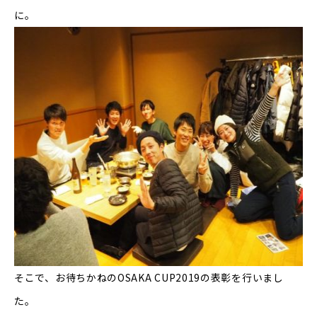
に。
そこで、お待ちかねのOSAKA CUP2019の表彰を行いまし
た。