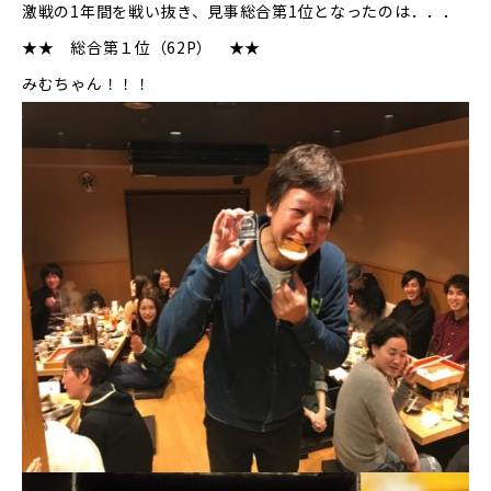
激戦の1年間を戦い抜き、見事総合第1位となったのは．．．
★★ 総合第１位（62P） ★★
みむちゃん！！！