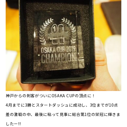
神戸からの刺客がついにOSAKA CUPの頂点に！
4月までに3勝とスタートダッシュに成功し、3位までが10点
差の激戦の中、最後に粘って見事に総合第1位の栄冠に輝きま
したー!!