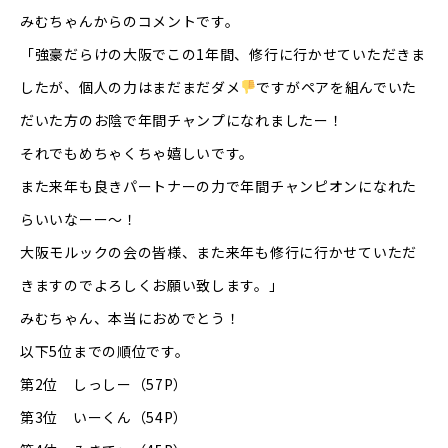
みむちゃんからのコメントです。
「強豪だらけの大阪でこの1年間、修行に行かせていただきま
したが、個人の力はまだまだダメ
ですがペアを組んでいた
だいた方のお陰で年間チャンプになれましたー！
それでもめちゃくちゃ嬉しいです。
また来年も良きパートナーの力で年間チャンピオンになれた
らいいなーー〜！
大阪モルックの会の皆様、また来年も修行に行かせていただ
きますのでよろしくお願い致します。」
みむちゃん、本当におめでとう！
以下5位までの順位です。
第2位 しっしー（57P）
第3位 いーくん（54P）