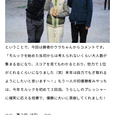
ということで、今回は勝者のウラちゃんからコメントです。
「モルックを始めた当初からは考えられないくらい大人数が
集まる会になり、スコアを見てもわかるとおり、他力で１位
がとれるくらいになりました（笑）来年は自力でもぎ取れる
ようにしたいと思います〜！」もう一人の初優勝者みやっち
は、今年モルックを初めて３回目。うらししのプレッシャー
に確実に応える投擲で、優勝に大いに貢献してくれました！
☆☆ 第２位（6P） ☆☆