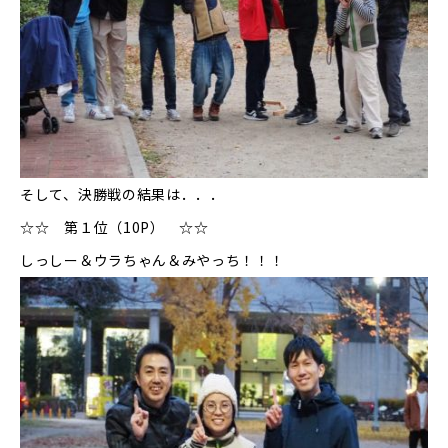
そして、決勝戦の結果は．．．
☆☆ 第１位（10P） ☆☆
しっしー＆ウラちゃん＆みやっち！！！