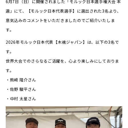
6月7日（日）に開催されました「モルック日本選手権大会 本
選」にて、【モルック日本代表選手】に選出された3名より、
意気込みのコメントをいただきましたのでご紹介いたしま
す。
2026年モルック日本代表【木魂ジャパン】は、以下の3名で
す。
世界大会でのさらなるご活躍を、心より楽しみにしておりま
す。
・熊﨑 隆介さん
・佐野 駿平さん
・中村 太星さん