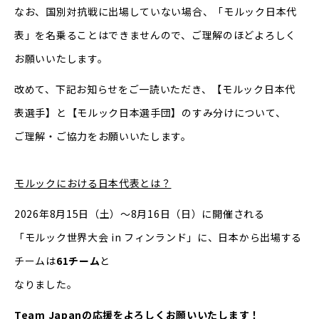
なお、国別対抗戦に出場していない場合、「モルック日本代
表」を名乗ることはできませんので、ご理解のほどよろしく
お願いいたします。
改めて、下記お知らせをご一読いただき、【モルック日本代
表選手】と【モルック日本選手団】のすみ分けについて、
ご理解・ご協力をお願いいたします。
モルックにおける日本代表とは？
2026年8月15日（土）～8月16日（日）に開催される
「モルック世界大会 in フィンランド」に、日本から出場する
チームは
61チーム
と
なりました。
Team Japanの応援をよろしくお願いいたします！