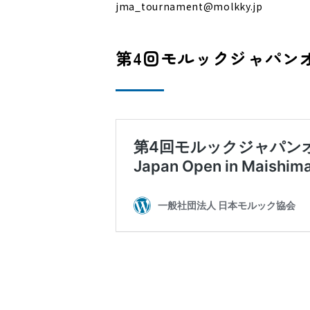
jma_tournament@molkky.jp
第4回モルックジャパンオ