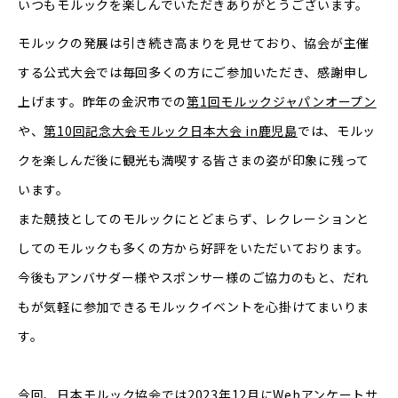
いつもモルックを楽しんでいただきありがとうございます。
モルックの発展は引き続き高まりを見せており、協会が主催
する公式大会では毎回多くの方にご参加いただき、感謝申し
上げます。昨年の金沢市での
第1回モルックジャパンオープン
や、
第10回記念大会モルック日本大会 in鹿児島
では、モルッ
クを楽しんだ後に観光も満喫する皆さまの姿が印象に残って
います。
また競技としてのモルックにとどまらず、レクレーションと
してのモルックも多くの方から好評をいただいております。
今後もアンバサダー様やスポンサー様のご協力のもと、だれ
もが気軽に参加できるモルックイベントを心掛けてまいりま
す。
今回、日本モルック協会では2023年12月にWebアンケートサ