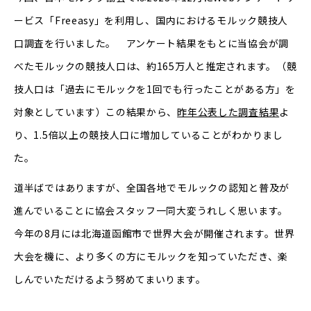
ービス「Freeasy」を利用し、国内におけるモルック競技人
口調査を行いました。 アンケート結果をもとに当協会が調
べたモルックの競技人口は、約165万人と推定されます。（競
技人口は「過去にモルックを1回でも行ったことがある方」を
対象としています）この結果から、
昨年公表した調査結果
よ
り、1.5倍以上の競技人口に増加していることがわかりまし
た。
道半ばではありますが、全国各地でモルックの認知と普及が
進んでいることに協会スタッフ一同大変うれしく思います。
今年の8月には北海道函館市で世界大会が開催されます。世界
大会を機に、より多くの方にモルックを知っていただき、楽
しんでいただけるよう努めてまいります。