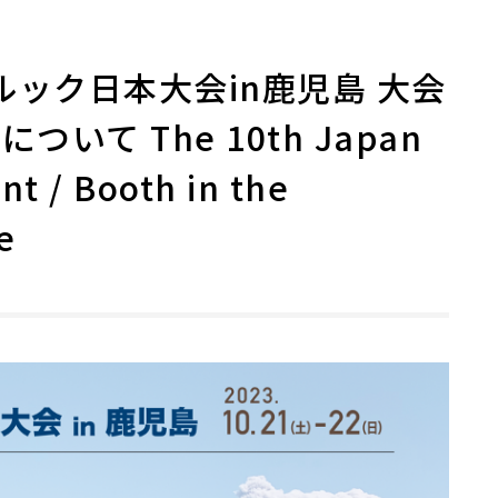
ルック日本大会in鹿児島 大会
いて The 10th Japan
t / Booth in the
e