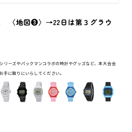
ース 〈地図❸〉→22日は第３グラウ
シリーズやパックマンコラボの時計やグッズなど、本大会会
お手に取りにいらしてください。