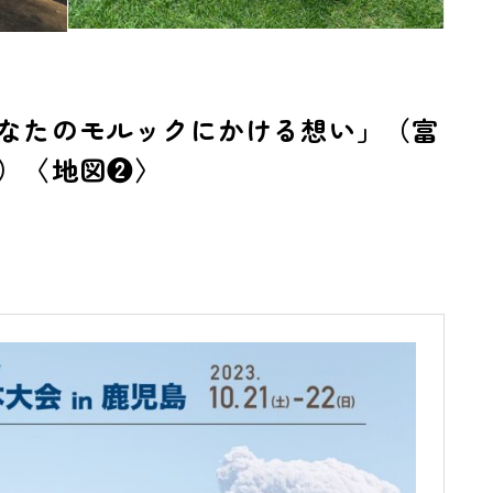
なたのモルックにかける想い」（富
）〈地図❷〉