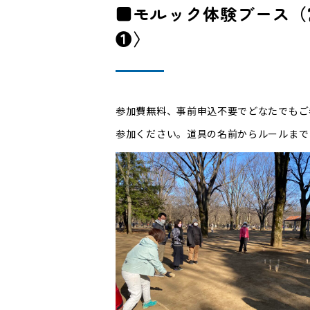
■モルック体験ブース（
❶〉
参加費無料、事前申込不要でどなたでもご
参加ください。道具の名前からルールま