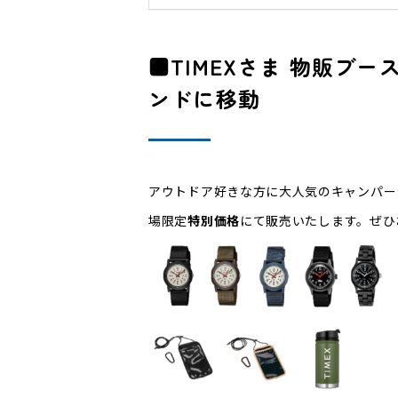
■TIMEXさま 物販ブ
ンドに移動
アウトドア好きな方に大人気のキャンパー
場限定
特別価格
にて販売いたします。ぜひ