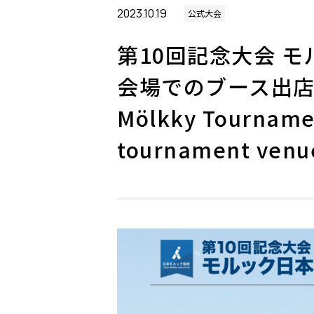
2023.10.19
公式大会
第10回記念大会 モ
会場でのブース出店につ
Mölkky Tournamen
tournament venu