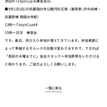
次回のTokyoCup＆練習会は、
■9月1日(日)＠武蔵国分寺公園円形広場（最寄駅:JR中央線・
武蔵野線 西国分寺駅）
13時〜TokyoCup#4
15時〜日没 練習会
です。最近、飛び入り参加が増えてきています。参加者数に
よって準備するモルックの台数が変わりますので、できれば
「直前の木曜までに」協会スタッフへ参加表明をいただける
と助かります。ご協力よろしくお願いします。
一覧に戻る