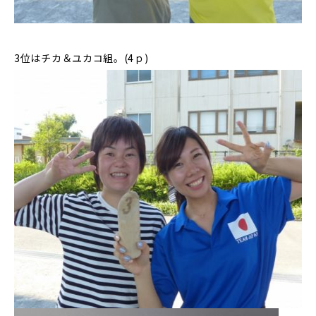
3位はチカ＆ユカコ組。(4ｐ)