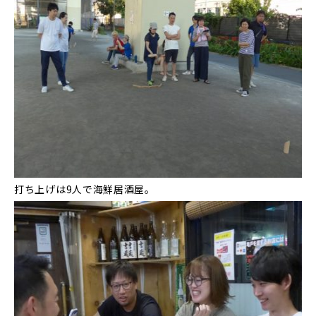
打ち上げは9人で海鮮居酒屋。