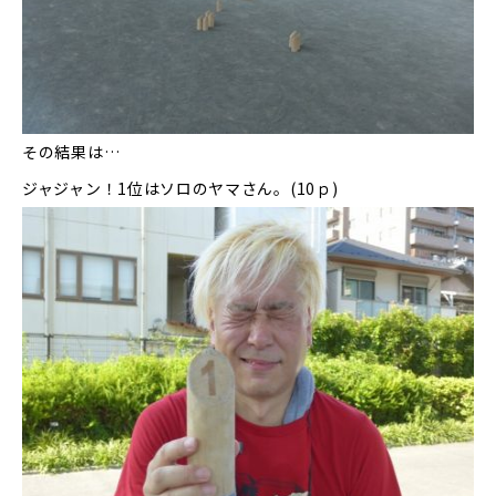
その結果は…
ジャジャン！1位はソロのヤマさん。(10ｐ)