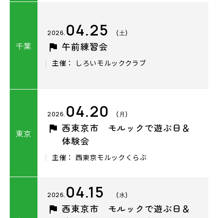
04.25
2026.
(土)
千葉
午前練習会
主催： しろいモルッククラブ
04.20
2026.
(月)
西東京市 モルックで遊ぶ日＆
東京
体験会
主催： ⻄東京モルックくらぶ
04.15
2026.
(水)
西東京市 モルックで遊ぶ日＆