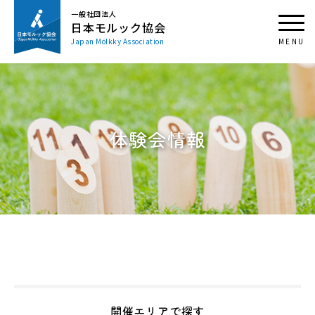
一般社団法人
日本モルック協会
Japan Mölkky Association
体験会情報
開催エリアで探す