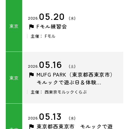
05.20
2026.
(水)
東京
Fモル練習会
主催： Fモル
05.16
2026.
(土)
MUFG PARK（東京都西東京市）
東京
モルックで遊ぶ日＆体験…
主催： ⻄東京モルックくらぶ
05.13
2026.
(水)
東京都西東京市 モルックで遊