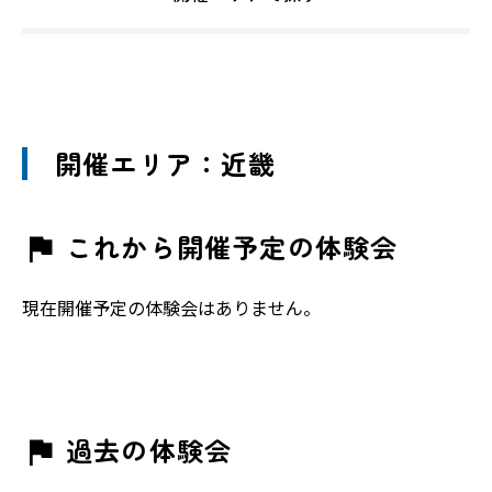
開催エリア：近畿
これから開催予定の体験会
現在開催予定の体験会はありません。
過去の体験会