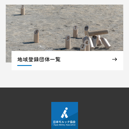
地域登録団体一覧