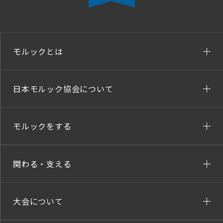
モルックとは
日本モルック協会について
モルックをする
関わる・支える
大会について