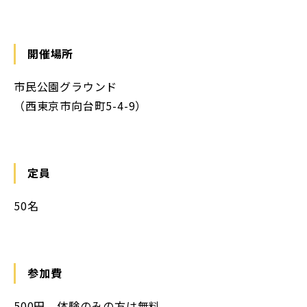
開催場所
市民公園グラウンド
（西東京市向台町5-4-9）
定員
50名
参加費
500円。体験のみの方は無料。