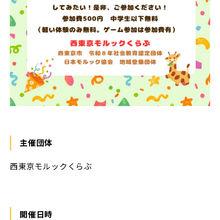
主催団体
⻄東京モルックくらぶ
開催日時