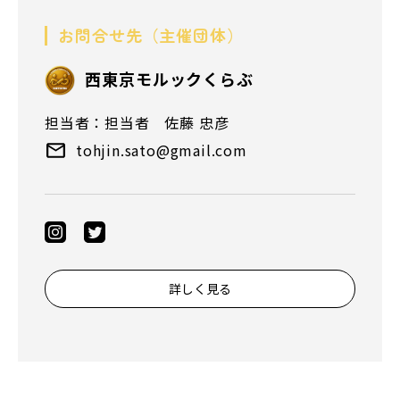
お問合せ先（主催団体）
⻄東京モルックくらぶ
担当者：担当者 佐藤 忠彦
tohjin.sato@gmail.com
詳しく見る