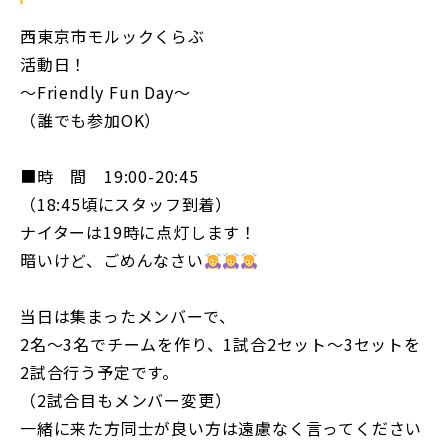
西東京市モルックくらぶ
活動日！
〜Friendly Fun Day〜
（誰でも参加OK）
■時 間 19:00-20:45
（18:45頃にスタッフ到着）
ナイターは19時に点灯します！
暗いけど、ごめんなさい
当日は集まったメンバーで、
2名〜3名でチームを作り、1試合2セット〜3セットを
2試合行う予定です。
（2試合目もメンバー変更）
一緒に来た方同士が良い方は遠慮なく言ってください