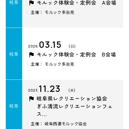
岐阜
モルック体験会・定例会 A会場
主催： モルック多治見
03.15
2026.
(日)
岐阜
モルック体験会・定例会 B会場
主催： モルック多治見
11.23
2023.
(木)
岐阜県レクリエーション協会
岐阜
ぎふ清流レクリエーションフェ
ス…
主催： 岐阜西濃モルック協会