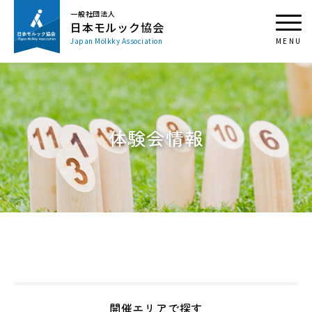
一般社団法人
日本モルック協会
Japan Mölkky Association
体験会情報
開催エリアで探す