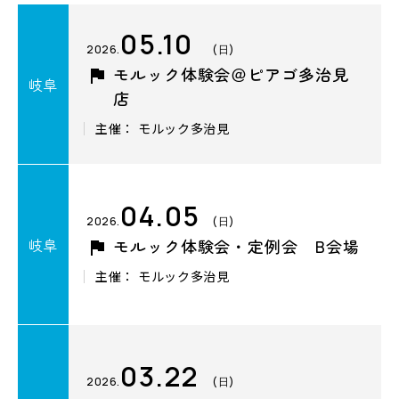
05.10
2026.
(日)
モルック体験会＠ピアゴ多治見
岐阜
店
主催： モルック多治見
04.05
2026.
(日)
岐阜
モルック体験会・定例会 B会場
主催： モルック多治見
03.22
2026.
(日)