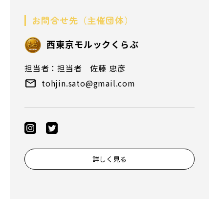
お問合せ先（主催団体）
⻄東京モルックくらぶ
担当者：担当者 佐藤 忠彦
tohjin.sato@gmail.com
詳しく見る