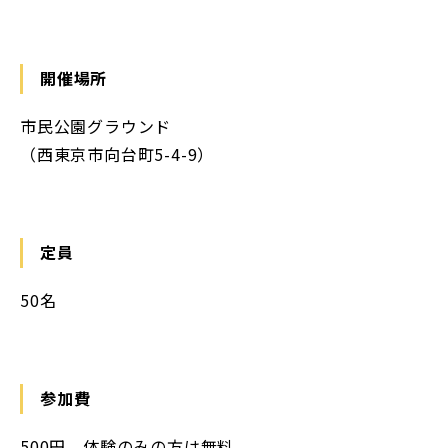
開催場所
市民公園グラウンド
（西東京市向台町5-4-9）
定員
50名
参加費
500円。体験のみの方は無料。