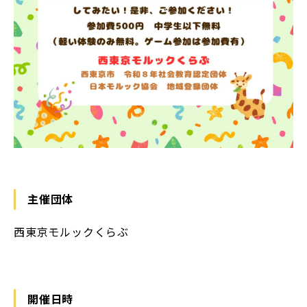
主催団体
⻄東京モルックくらぶ
開催日時