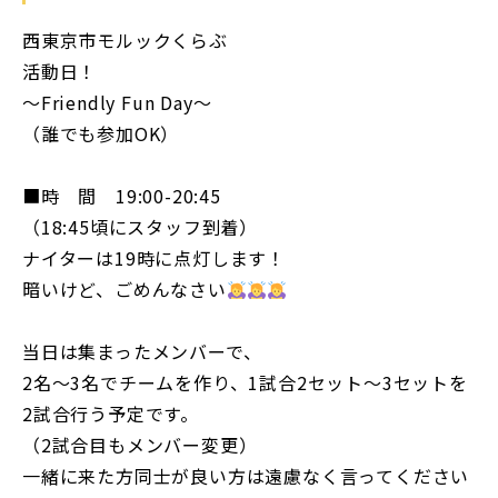
西東京市モルックくらぶ
活動日！
〜Friendly Fun Day〜
（誰でも参加OK）
■時 間 19:00-20:45
（18:45頃にスタッフ到着）
ナイターは19時に点灯します！
暗いけど、ごめんなさい
当日は集まったメンバーで、
2名〜3名でチームを作り、1試合2セット〜3セットを
2試合行う予定です。
（2試合目もメンバー変更）
一緒に来た方同士が良い方は遠慮なく言ってください