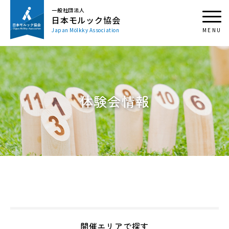
一般社団法人
日本モルック協会
Japan Mölkky Association
体験会情報
開催エリアで探す