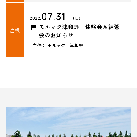
07.31
2022.
(日)
モルック津和野 体験会＆練習
島根
会のお知らせ
主催： モルック 津和野