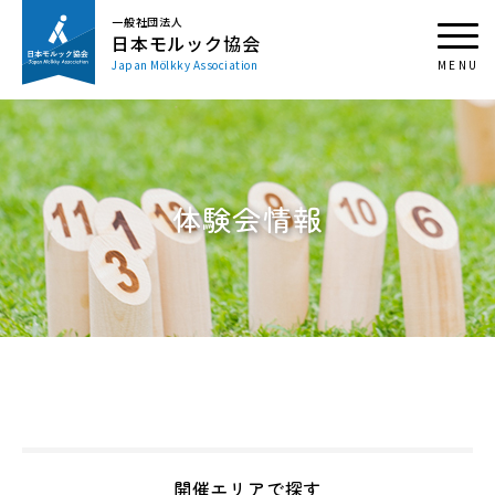
一般社団法人
日本モルック協会
Japan Mölkky Association
体験会情報
開催エリアで探す