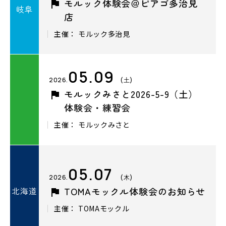
モルック体験会＠ピアゴ多治見
岐阜
店
主催： モルック多治見
05.09
2026.
(土)
モルックみさと2026-5-9（土）
体験会・練習会
主催： モルックみさと
05.07
2026.
(木)
北海道
TOMAモックル体験会のお知らせ
主催： TOMAモックル