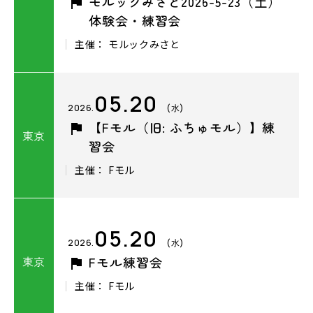
モルックみさと2026-5-23（土）
体験会・練習会
主催： モルックみさと
05.20
2026.
(水)
【Fモル（旧: ふちゅモル）】練
東京
習会
主催： Fモル
05.20
2026.
(水)
東京
Fモル練習会
主催： Fモル