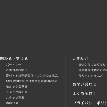
関わる・支える
活動紹介
パートナー
JMAからのお知らせ
ご寄付のお願い
地域登録団体からの
寄付・地域登録団体への入会のお礼品
モルックタイムズ
地域登録団体(団体賛助会員)募集要項
お問い合わせ
モルック指導員
モルック審判員
よくある質問
スタッフ募集
プライバシーポリ
講師派遣