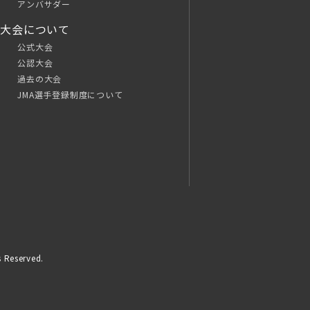
アンバサダー
大会について
公式大会
公認大会
過去の大会
JMA選手登録制度について
 Reserved.