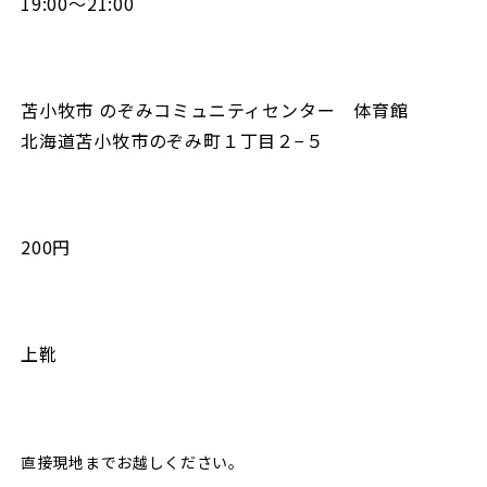
19:00～21:00
苫小牧市 のぞみコミュニティセンター 体育館
北海道苫小牧市のぞみ町１丁目２−５
200円
上靴
直接現地までお越しください。