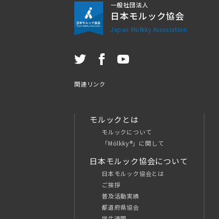
一般社団法人
日本モルック協会
Japan Mölkky Association
関連リンク
モルックとは
モルックについて
「Mölkky®」に関して
日本モルック協会について
日本モルック協会とは
ご挨拶
普及活動実績
都道府県協会
学生連盟