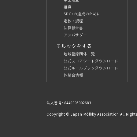
組織
SDGsの達成のために
定款・規程
決算報告書
アンバサダー
モルックをする
地域登録団体一覧
公式スコアシートダウンロード
公式ルールブックダウンロード
体験会情報
法人番号: 8440005002683
Copyright © Japan Mölkky Association All Rights