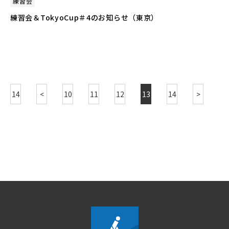
練習会
練習会＆TokyoCup＃4のお知らせ（東京）
14
<
10
11
12
13
14
>