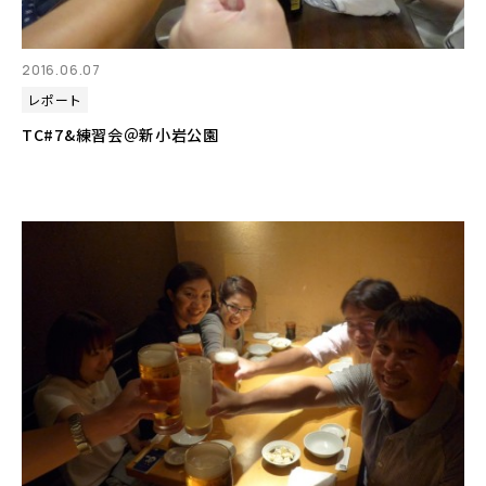
2016.06.07
レポート
TC#7&練習会＠新小岩公園