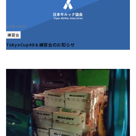
2016.06.11
練習会
TokyoCup#8＆練習会のお知らせ