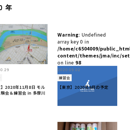
0 年
Warning
: Undefined
array key 0 in
/home/c6504009/public_htm
content/themes/jma/inc/se
on line
98
10.29
2020.09.02
会
練習会
】2020年11月8日 モル
【東京】2020年9月の予定
験会＆練習会 in 多摩川