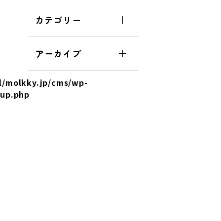
カテゴリー
アーカイブ
l/molkky.jp/cms/wp-
tup.php