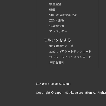
学生連盟
組織
SDGsの達成のために
定款・規程
決算報告書
アンバサダー
モルックをする
地域登録団体一覧
公式スコアシートダウンロード
公式ルールブックダウンロード
体験会情報
法人番号: 8440005002683
Copyright © Japan Mölkky Association All Rights