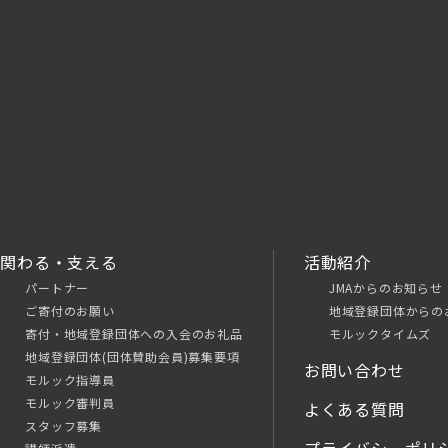
関わる・支える
活動紹介
パートナー
JMAからのお知らせ
ご寄付のお願い
地域登録団体からの
寄付・地域登録団体への入会のお礼品
モルックタイムズ
地域登録団体(団体賛助会員)募集要項
お問い合わせ
モルック指導員
モルック審判員
よくある質問
スタッフ募集