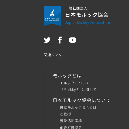
一般社団法人
日本モルック協会
Japan Mölkky Association
関連リンク
モルックとは
モルックについて
「Mölkky®」に関して
日本モルック協会について
日本モルック協会とは
ご挨拶
普及活動実績
都道府県協会