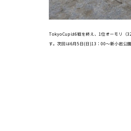
TokyoCupは6戦を終え、1位オーモリ（
す。次回は6月5日(日)13：00～新小岩公