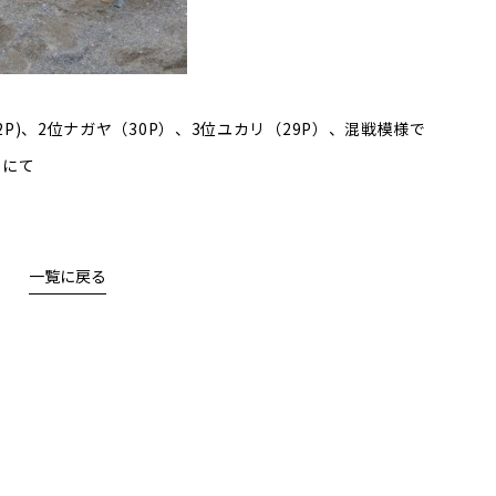
32P)、2位ナガヤ（30P）、3位ユカリ（29P）、混戦模様で
園にて
一覧に戻る