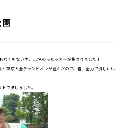
公園
もなくもない中、12名のモルッカーが集まりました！
モリ氏と東京大会チャンピオンが組んだので、皆、全力で潰しにい
ウトで決しました。