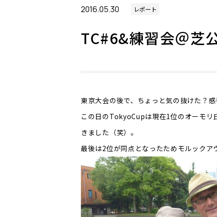
2016.05.30
レポート
TC#6&練習会＠芝
東京大会の後で、ちょっと気の抜けた？感
この日のTokyoCupは現在1位のオー
きました（笑）。
最後は2位が同点となったためモルックア