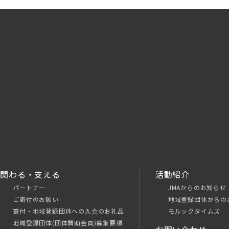
関わる・支える
活動紹介
パートナー
JMAからのお知らせ
ご寄付のお願い
地域登録団体からの
寄付・地域登録団体への入会のお礼品
モルックタイムズ
地域登録団体(団体賛助会員)募集要項