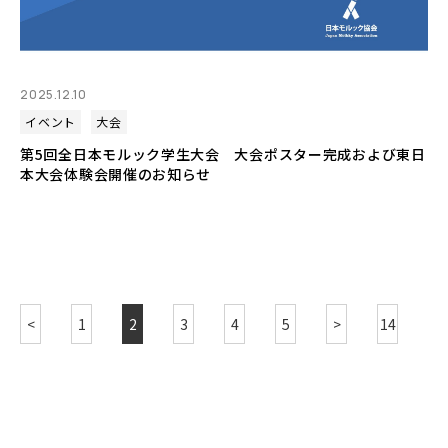
2025.12.10
イベント
大会
第5回全日本モルック学生大会 大会ポスター完成および東日
本大会体験会開催のお知らせ
<
1
2
3
4
5
>
14