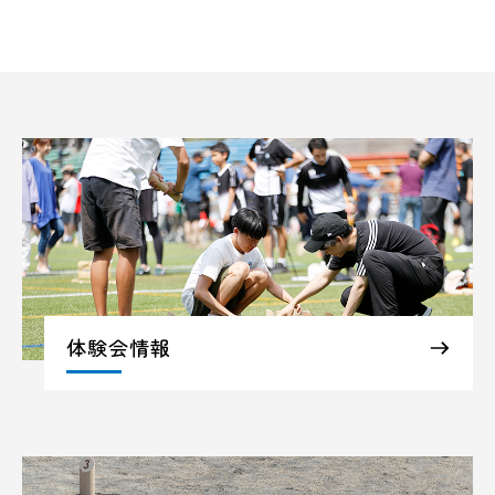
体験会情報