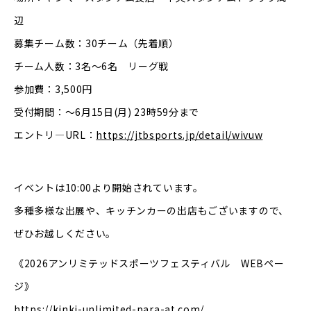
辺
募集チーム数：30チーム（先着順）
チーム人数：3名～6名 リーグ戦
参加費：3,500円
受付期間：～6月15日(月) 23時59分まで
エントリ―URL：
https://jtbsports.jp/detail/wivuw
イベントは10:00より開始されています。
多種多様な出展や、キッチンカーの出店もございますので、
ぜひお越しください。
《2026アンリミテッドスポーツフェスティバル WEBペー
ジ》
https://kinki-unlimited-para-at.com/