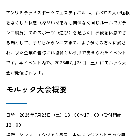
アンリミテッドスポーツフェスティバルは、すべての人が垣根
をなくした状態（障がいあるなし関係なく同じルールでガチ
ンコ勝負）でのスポーツ（遊び）を通じた世界観を体感でき
る場として、子どもからシニアまで、より多くの方々に愛さ
れ、また企業の皆様には協賛という形で支えられたイベント
です。本イベント内で、2026年7月25日（土）にモルック大
会が開催されます。
モルック大会概要
日時：2026年7月25日（土）13：00～17：00（受付開始
12：00）
場所：ヤンマースタジアム長居 中央スタジアムトラック周