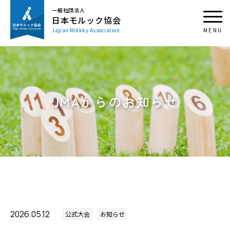
一般社団法人
日本モルック協会
Japan Mölkky Association
JMAからのお知らせ
2026.05.12
公式大会
お知らせ