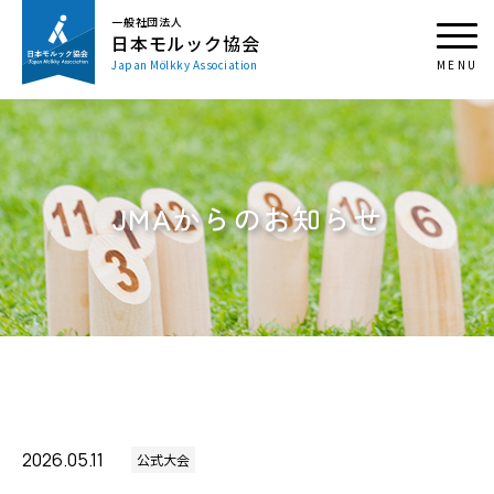
一般社団法人
日本モルック協会
Japan Mölkky Association
JMAからのお知らせ
2026.05.11
公式大会