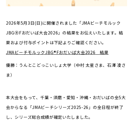
2026年5月3日(日)に開催されました「JMAビーチモルック
JBGⓇFおだいば大会2026」の結果をお伝えいたします。結
果および付与ポイントは下記よりご確認ください。
JMAビーチモルックJBG®Fおだいば大会2026 結果
優勝：うんとこどっこいしょ⼤学（中村 太星さま、石澤 凌さ
ま）
本大会をもって、千葉・須磨・愛知・沖縄・おだいばの全5大
会からなる「JMAビーチシリーズ2025-26」の全日程が終了
し、シリーズ総合成績が確定いたしました。