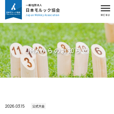
一般社団法人
日本モルック協会
Japan Mölkky Association
JMAからのお知らせ
2026.03.15
公式大会