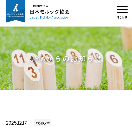
一般社団法人
日本モルック協会
Japan Mölkky Association
JMAからのお知らせ
2025.12.17
お知らせ