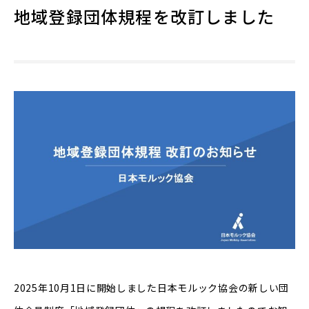
地域登録団体規程を改訂しました
2025年10月1日に開始しました日本モルック協会の新しい団