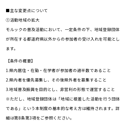
■主な変更点について
①活動地域の拡大
モルックの普及活動において、一定条件の下、地域登録団体
が所在する都道府県以外からの参加者の受け入れを可能とし
ます。
【条件の概要】
1.県内居住・在勤・在学者が参加者の過半数であること
2.県内者を優先募集し、その後県外者を募集すること
3.地域普及振興を目的とし、非営利の形態で運営すること
※ただし、地域登録団体は「地域に根差した活動を行う団体
である」という本制度の基本的な考え方は維持されます。詳
細は第8条第3項をご参照ください。