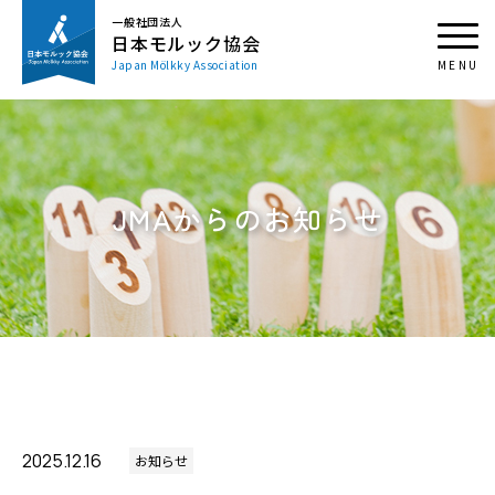
一般社団法人
日本モルック協会
Japan Mölkky Association
JMAからのお知らせ
2025.12.16
お知らせ