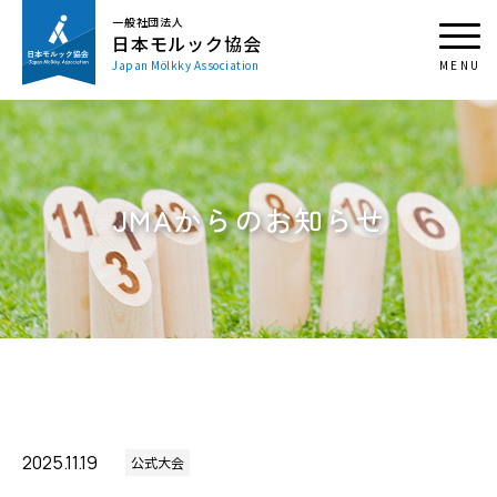
一般社団法人
日本モルック協会
Japan Mölkky Association
JMAからのお知らせ
2025.11.19
公式大会