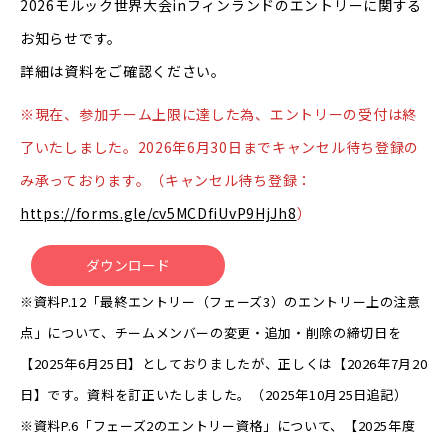
2026モルック世界大会inフィンランドのエントリーに関する
お知らせです。
詳細は資料をご確認ください。
※現在、参加チーム上限に達した為、エントリーの受付は終
了いたしました。2026年6月30日までキャンセル待ち登録の
み承っております。（キャンセル待ち登録：
https://forms.gle/cv5MCDfiUvP9HjJh8
）
ダウンロード
※資料P.12「最終エントリー（フェーズ3）のエントリー上の注意
点」について、チームメンバーの変更・追加・削除の締切日を
【2025年6月25日】としておりましたが、正しくは【2026年7月20
日】です。資料を訂正いたしました。（2025年10月25日追記）
※資料P.6「フェーズ2のエントリー資格」について、【2025年度