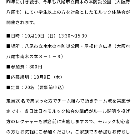
昨年に引き続き、今年も八尾市立南木の本防災公園（大阪府
八尾市）にて小学生以上の方を対象としたモルック体験会が
開催されます。
■日時：10月19日（日）13:30～15:30
■場所：八尾市立南木の本防災公園・屋根付き広場（大阪府
八尾市南木の本３－１－９）
■参加費：800円
■応募締切：10月9日（木）
■定員：20名（要事前申込）
定員20名で集まった方でチーム組んで頂きチーム戦を実施予
定です。当日は日本モルック協会の講師がルール説明や投げ
方のレクチャーも試合前に実施しますので、モルック初心者
の方もお気軽にご参加ください。ご家族での参加もお待ちし