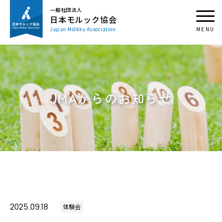
一般社団法人
日本モルック協会
Japan Mölkky Association
JMAからのお知らせ
2025.09.18
体験会