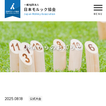
一般社団法人
日本モルック協会
Japan Mölkky Association
JMAからのお知らせ
2025.08.18
公式大会