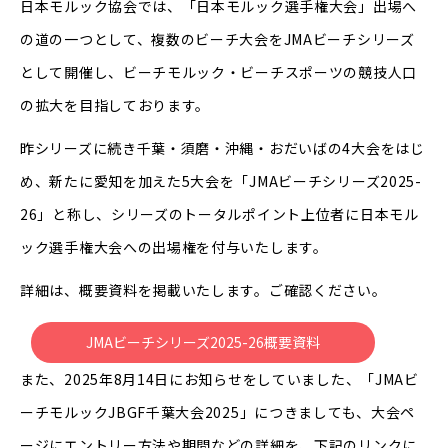
日本モルック協会では、「日本モルック選手権大会」出場へ
の道の一つとして、複数のビーチ大会をJMAビーチシリーズ
として開催し、ビーチモルック・ビーチスポーツの競技人口
の拡大を目指しております。
昨シリーズに続き千葉・須磨・沖縄・おだいばの4大会をはじ
め、新たに愛知を加えた5大会を「JMAビーチシリーズ2025-
26」と称し、シリーズのトータルポイント上位者に日本モル
ック選手権大会への出場権を付与いたします。
詳細は、概要資料を掲載いたします。ご確認ください。
JMAビーチシリーズ2025-26概要資料
また、2025年8月14日にお知らせをしていました、「JMAビ
ーチモルックJBGF千葉大会2025」につきましても、大会ペ
ージにエントリー方法や期間などの詳細を、下記のリンクに