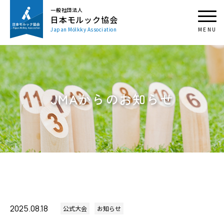
一般社団法人
日本モルック協会
Japan Mölkky Association
JMAからのお知らせ
2025.08.18
公式大会
お知らせ