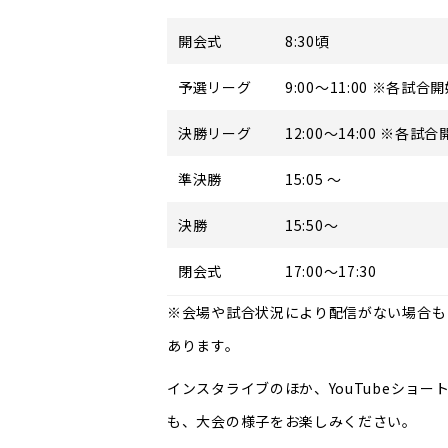
開会式
8:30頃
予選リーグ
9:00～11:00 ※各
決勝リーグ
12:00～14:00 ※
準決勝
15:05 ～
決勝
15:50～
閉会式
17:00～17:30
※会場や試合状況により配信がない場合も
あります。
インスタライブのほか、YouTubeショー
も、大会の様子をお楽しみください。