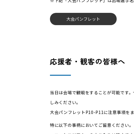
※下記「大会パンフレット」は出場選手名
大会パンフレット
応援者・観客の皆様へ
当日は会場で観戦をすることが可能です。
しみください。
大会パンフレットP10-P11に注意事項
特に以下の事柄においてご留意ください。