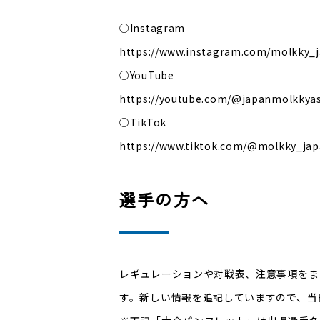
○Instagram
https://www.instagram.com/molkky_
○YouTube
https://youtube.com/@japanmolkkyas
○TikTok
https://www.tiktok.com/@molkky_ja
選手の方へ
レギュレーションや対戦表、注意事項をま
す。新しい情報を追記していますので、当