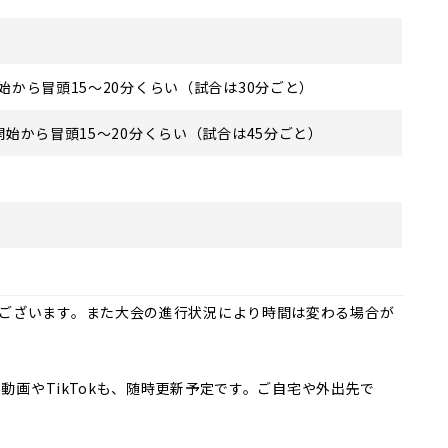
試合開始から冒頭15～20分くらい（試合は30分ごと）
各試合開始から冒頭15～20分くらい（試合は45分ごと）
ございます。また大会の進行状況により時間は変わる場合が
ト動画やTikTokも、随時更新予定です。ご自宅や外出先で