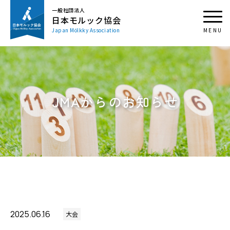
一般社団法人
日本モルック協会
Japan Mölkky Association
JMAからのお知らせ
2025.06.16
大会