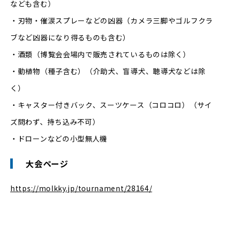
なども含む）
・刃物・催涙スプレーなどの凶器（カメラ三脚やゴルフクラ
ブなど凶器になり得るものも含む）
・酒類（博覧会会場内で販売されているものは除く）
・動植物（種子含む）（介助犬、盲導犬、聴導犬などは除
く）
・キャスター付きバック、スーツケース（コロコロ）（サイ
ズ問わず、持ち込み不可）
・ドローンなどの小型無人機
大会ページ
https://molkky.jp/tournament/28164/