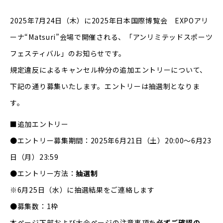
2025年7月24日（木）に2025年日本国際博覧会 EXPOアリ
ーナ“Matsuri”会場で開催される、「アンリミテッドスポーツ
フェスティバル」のお知らせです。
規定違反によるキャンセル枠分の追加エントリーについて、
下記の通り募集いたします。エントリーは抽選制となりま
す。
■追加エントリー
●エントリー募集期間：2025年6月21日（土）20:00〜6月23
日（月）23:59
●エントリー方法：
抽選制
※6月25日（水）に抽選結果をご連絡します
●募集数：1枠
本ページ下部および
大会ページ
の注意事項を
必ずご確認の