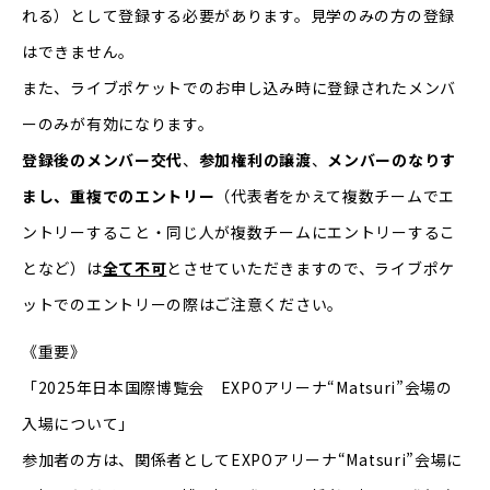
れる）として登録する必要があります。見学のみの方の登録
はできません。
また、ライブポケットでのお申し込み時に登録されたメンバ
ーのみが有効になります。
登録後のメンバー交代
、
参加権利の譲渡
、
メンバーのなりす
まし、重複でのエントリー
（代表者をかえて複数チームでエ
ントリーすること・同じ人が複数チームにエントリーするこ
となど）は
全て不可
とさせていただきますので、ライブポケ
ットでのエントリーの際はご注意ください。
《重要》
「2025年日本国際博覧会 EXPOアリーナ“Matsuri”会場の
入場について」
参加者の方は、関係者としてEXPOアリーナ“Matsuri”会場に