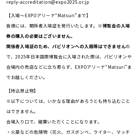
reply-accreditation@expo2025.or.jp
【入場～EXPOアリーナ“Matsuri”まで】
皆様には、関係者入場証を発行いたします。
※博覧会の入場
券の購入の必要はございません。
関係者入場証のため、パビリオンへの入館等はできません
の
で、2025年日本国際博覧会に入場された際は、パビリオンや
会場内の売店などに立ち寄らず、EXPOアリーナ“Matsuri”ま
でお越しください。
【持込禁止物】
※以下については、いかなる理由があろうとも持ち込むこと
はできません。
会場入り口で、破棄いただくことになります。
・火薬などの危険物（花火、ガスボンベ、ライター、マッチ