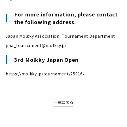
For more information, please contact
the following address.
Japan Mölkky Association, Tournament Department
jma_tournament@molkky.jp
3rd Mölkky Japan Open
https://molkky.jp/tournament/25916/
一覧に戻る