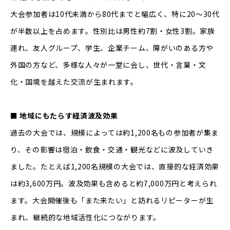
大会参加者は10代未満から80代までと幅広く、特に20～30代
が半数以上を占めます。性別比は男性約7割・女性3割。家族
連れ、友人グループ、学生、企業チーム、障がいのある方や
外国の方など、多様な人々が一堂に会し、世代・言葉・文
化・国境を越えた交流が生まれます。
■ 地域にもたらす経済波及効果
過去の大会では、規模によっては約1,200名もの参加者が集ま
り、その影響は宿泊・飲食・交通・観光などに波及していき
ました。たとえば1,200名規模の大会では、直接的な経済効果
は約3,600万円。波及効果も含めると約7,000万円と考えられ
ます。大会開催後も「また来たい」と訪れるリピーターが生
まれ、継続的な地域活性化につながります。