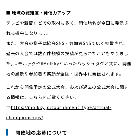
■ 地域の認知度・発信力アップ
テレビや新聞などでの取材も多く、開催地名が全国に発信さ
れる機会になります。
また、大会の様子は協会SNS・参加者SNSで広く拡散され、
過去の大会では数百件規模の投稿が見られたこともありまし
た。#モルックや#Molkkyといったハッシュタグと共に、開催
地の風景や参加者の笑顔が全国・世界中に発信されます。
これから開催予定の公式大会、および過去の公式大会に関す
る情報は、こちらをご覧ください。
⇒
https://molkky.jp/tournament_type/official-
championships/
開催地の応募について