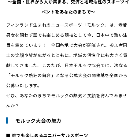
～全国・世界から人が集まる、交流と地域活性のスポーツイ
ベントをあなたのまちで～
フィンランド生まれのニュースポーツ「モルック」は、老若
男女を問わず誰でも楽しめる競技として今、日本中で熱い注
目を集めています！ 全国各地で大会が開催され、参加者同
士の笑顔や絆が広がるとともに、地域の活性化にも大きく貢
献してきました。このたび、日本モルック協会では、次なる
「モルック熱狂の舞台」となる公式大会の開催地を全国から
公募いたします。
ぜひ、あなたのまちでモルックの熱気と笑顔を育んでみませ
んか？
モルック大会の魅力
■ 誰でも楽しめるユニバーサルスポーツ