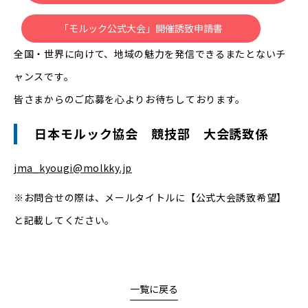
「モルック公式大会」開催誘致申請書
全国・世界に向けて、地域の魅力を発信できるまたとないチ
ャンスです。
皆さまからのご応募を心よりお待ちしております。
日本モルック協会 競技部 大会誘致係
jma_kyougi@molkky.jp
※お問合せの際は、メールタイトルに【公式大会誘致希望】
と記載してください。
一覧に戻る