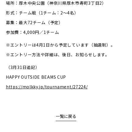
場所：厚木中央公園（神奈川県厚木市寿町3丁目2）
形式：チーム戦（1チーム：2～4名）
募集：最大72チーム（予定）
参加費：4,000円／1チーム
※エントリーは4月1日から予定しています（抽選制）。
※エントリー方法や詳細は、後日、お知らせします。
（3月31日追記）
HAPPY OUTSIDE BEAMS CUP
https://molkky.jp/tournament/27224/
一覧に戻る