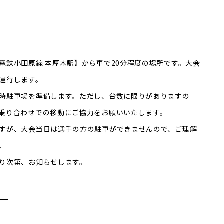
電鉄小田原線 本厚木駅】から車で20分程度の場所です。大会
運行します。
時駐車場を準備します。ただし、台数に限りがありますの
乗り合わせでの移動にご協力をお願いいたします。
すが、大会当日は選手の方の駐車ができませんので、ご理解
。
り次第、お知らせします。
ー