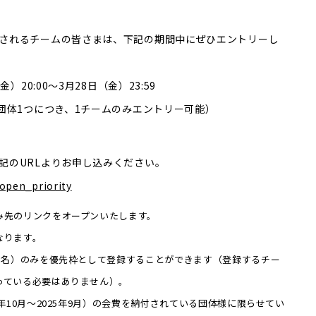
されるチームの皆さまは、下記の期間中にぜひエントリーし
20:00〜3月28日（金）23:59
団体1つにつき、1チームのみエントリー可能）
記のURLよりお申し込みください。
nopen_priority
み先のリンクをオープンいたします。
なります。
5名）のみを優先枠として登録することができます（登録するチー
っている必要はありません）。
年10月～2025年9月）の会費を納付されている団体様に限らせてい