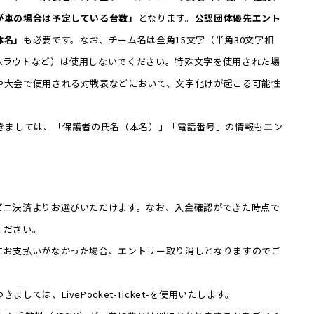
が車の場合は予定している台数」
となります。
公認団体優先エント
体名」
も必要です。なお、チーム名は全角15文字（半角30文字相
ムラウトなど）は使用しないでください。特殊文字を使用された場
や大会で使用される対戦表などにおいて、文字化けが起こる可能性
つきましては、「保護者の氏名（本名）」「電話番号」の情報もエン
ビニ決済よりお選びいただけます。なお、入金確認ができた時点で
ください。
にお支払いがなかった場合、エントリー取り消しとなりますのでご
ては、LivePocket-Ticket-を使用いたします。