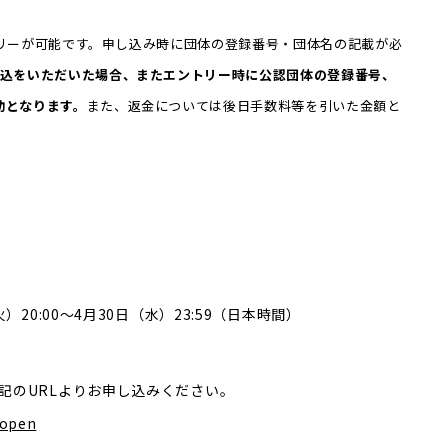
トリーが可能です。申し込み時に団体の登録番号・団体名の記載が必
申込をいただいた場合、またエントリー時に公認団体の登録番号、
効となります。
また、返金については後日手数料等を引いた金額と
20:00〜4月30日（水）23:59（日本時間）
記のURLよりお申し込みください。
nopen