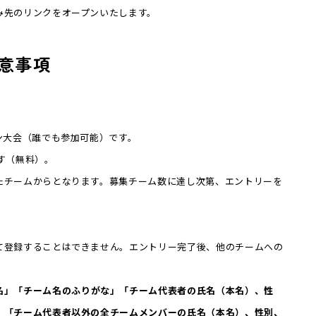
み先のリンクをオープンいたします。
意事項
ン大会（誰でも参加可能）です。
要です（無料）。
たチームからとなります。募集チーム数に達し次第、エントリーを
て登録することはできません。エントリー完了後、他のチームへの
名」「チーム名のふりがな」「チーム代表者の氏名（本名）、性
」「チーム代表者以外の全チームメンバーの氏名（本名）、性別、