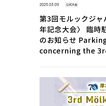
2025.03.09
公式大会
第3回モルックジャ
年記念大会〉 臨時
のお知らせ Parking a
concerning the 3