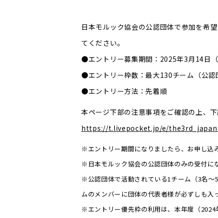
日本モルック協会の公認団体で参加を希望
てください。
●エントリー募集期間：2025年3月14日（金）
●エントリー枠数：最大130チーム（公認
●エントリー方法：先着順
本ページ下部の注意事項をご確認の上、下
https://t.livepocket.jp/e/the3rd_japa
※エントリー期間になりましたら、お申し込
※日本モルック協会の公認団体のみの受付に
※公認団体で活動されている1チーム（3名～
ムのメンバーに団体の代表者様が必ずしも入
※エントリー優先枠の利用は、本年度（2024