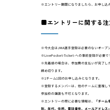
※エントリー期間になりましたら、お申し込
■エントリーに関する注
※今大会はJMA選手登録は必要のないオープ
※LivePocket-Ticket-への事前登録が必
※先着順の場合は、参加費の支払いが完了し
締め切ります。
※1チーム1回のお申し込みとなります。
※登録するメンバーは、他のチームに重複し
参加枠の譲渡も不可となります。
※エントリーの際に必要な情報は、
「チーム
別、年代、住所、電話番号、メールアドレス