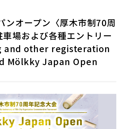
パンオープン〈厚木市制70周
駐車場および各種エントリー
nd other registeration
rd Mölkky Japan Open