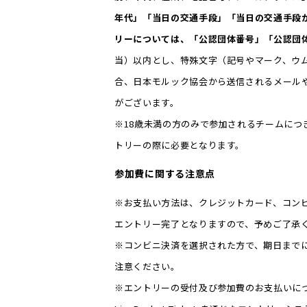
年代」「当日の交通手段」「当日の交通手段
リーについては、「公認団体番号」「公認団
当）以内とし、特殊文字（記号やマーク、ウ
合、日本モルック協会から送信されるメール
がございます。
※18歳未満の方のみで参加されるチームに
トリーの際に必要となります。
参加費に関する注意点
※お支払い方法は、クレジットカード、コン
エントリー完了となりますので、予めご了承
※コンビニ決済を選択された方で、期日まで
注意ください。
※エントリーの受付及び参加費のお支払いにつきまし