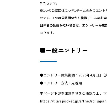
ただきます。
※1つの公認団体につき1チームのみのエン
要です。
1つの公認団体から複数チームのお
団体名の記載がない場合は、エントリーが無
なります。
■一般エントリー
●エントリー募集期間：2025年4月1日（火）
●エントリー方法：先着順
本ページ下部の注意事項をご確認の上、下
https://t.livepocket.jp/e/the3rd_japa