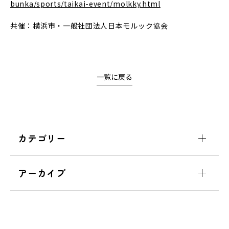
bunka/sports/taikai-event/molkky.html
共催：横浜市・一般社団法人日本モルック協会
一覧に戻る
カテゴリー
アーカイブ