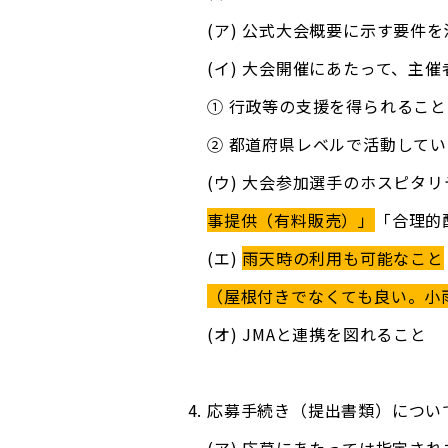
(ア) 公式大会概要に示す要件
(イ) 大会開催にあたって、主
① 行政等の支援を得られること
② 都道府県レベルで活動して
(ウ) 大会参加選手のホスピタ
事提供（有料販売）」
「合理的
(エ)
雨天時の利用も可能なこと
（屋根付きでなくても良い。小
(オ) JMAと連携を図れること
応募手続き（提出書類）につい