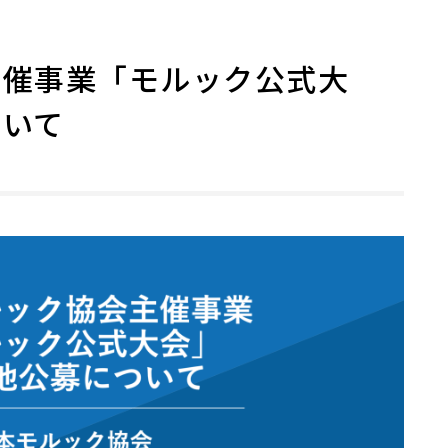
主催事業「モルック公式大
ついて