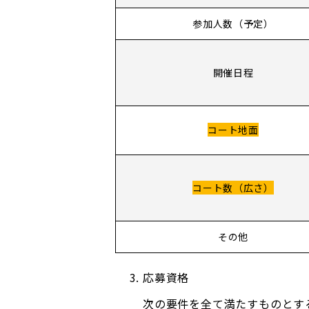
参加人数（予定）
開催日程
コート地面
コート数（広さ）
その他
応募資格
次の要件を全て満たすものとす