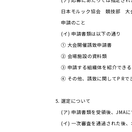
(ア) 応募にあたっては指定さ
日本モルック協会 競技部 大
申請のこと
(イ) 申請書類は以下の通り
① 大会開催誘致申請書
② 会場施設の資料類
③ 申請する組織体を紹介でき
④ その他、誘致に関してP R
選定について
(ア) 申請書類を受領後、JMA
(イ) 一次審査を通過された後