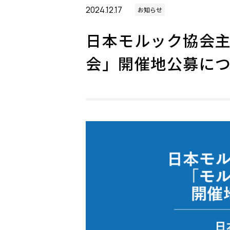
2024.12.17
お知らせ
日本モルック協会
会」開催地公募に