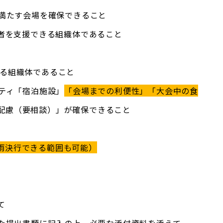
を満たす会場を確保できること
催者を支援できる組織体であること
いる組織体であること
リティ「宿泊施設」
「会場までの利便性」「大会中の食
配慮（要相談）」が確保できること
雨決行できる範囲も可能）
て