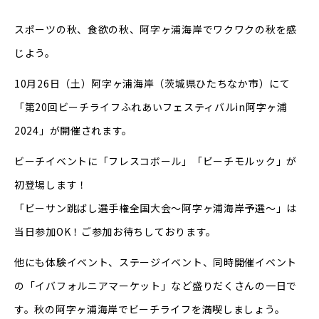
スポーツの秋、食欲の秋、阿字ヶ浦海岸でワクワクの秋を感
じよう。
10月26日（土）阿字ヶ浦海岸（茨城県ひたちなか市）にて
「第20回ビーチライフふれあいフェスティバルin阿字ヶ浦
2024」が開催されます。
ビーチイベントに「フレスコボール」「ビーチモルック」が
初登場します！
「ビーサン跳ばし選手権全国大会～阿字ヶ浦海岸予選～」は
当日参加OK！ご参加お待ちしております。
他にも体験イベント、ステージイベント、同時開催イベント
の「イバフォルニアマーケット」など盛りだくさんの一日で
す。秋の阿字ヶ浦海岸でビーチライフを満喫しましょう。