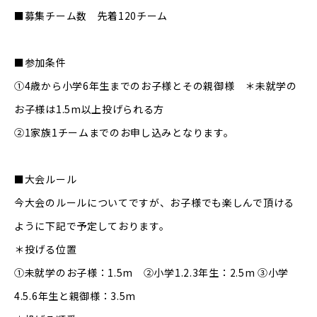
■募集チーム数 先着120チーム
■参加条件
①4歳から小学6年生までのお子様とその親御様 ＊未就学の
お子様は1.5m以上投げられる方
②1家族1チームまでのお申し込みとなります。
■大会ルール
今大会のルールについてですが、お子様でも楽しんで頂ける
ように下記で予定しております。
＊投げる位置
①未就学のお子様：1.5m ②小学1.2.3年生：2.5m ③小学
4.5.6年生と親御様：3.5m