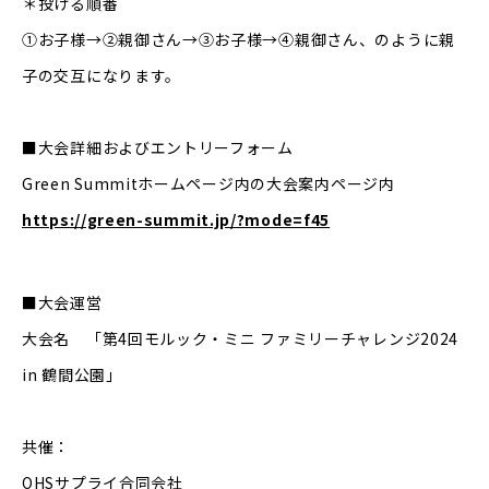
＊投げる順番
①お子様→②親御さん→③お子様→④親御さん、のように親
子の交互になります。
■大会詳細およびエントリーフォーム
Green Summitホームページ内の大会案内ページ内
https://green-summit.jp/?mode=f45
■大会運営
大会名 「第4回モルック・ミニ ファミリーチャレンジ2024
in 鶴間公園」
共催：
OHSサプライ合同会社