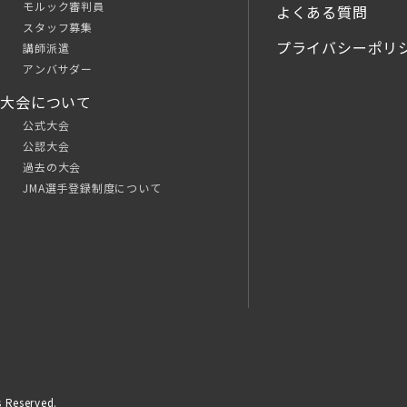
モルック審判員
よくある質問
スタッフ募集
プライバシーポリ
講師派遣
アンバサダー
大会について
公式大会
公認大会
過去の大会
JMA選手登録制度について
 Reserved.