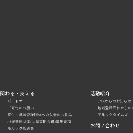
関わる・支える
活動紹介
パートナー
JMAからのお知らせ
ご寄付のお願い
地域登録団体からの
寄付・地域登録団体への入会のお礼品
モルックタイムズ
地域登録団体(団体賛助会員)募集要項
お問い合わせ
モルック指導員