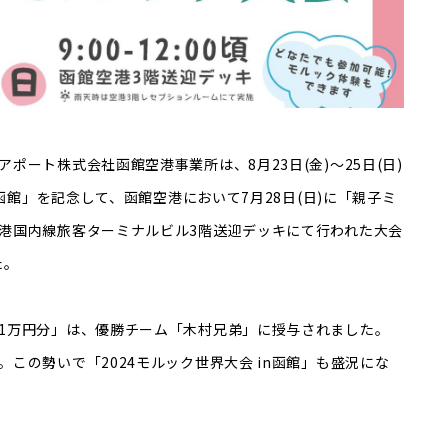
ポート株式会社函館空港事業所は、8月23日(金)～25日(日)
n函館」を記念して、函館空港において7月28日(日)に「親子ミ
港国内線旅客ターミナルビル3階送迎デッキにて行われた大会
た。
1万円分」は、優勝チーム「木村兄弟」に授与されました。
この勢いで「2024モルック世界大会 in函館」も盛況にな