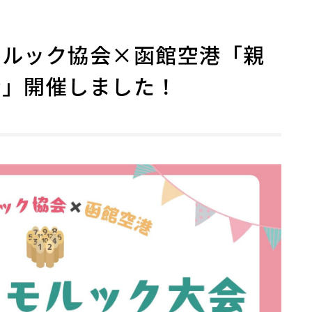
モルック協会×函館空港「親
会」開催しました！