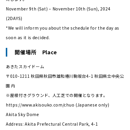
November 9th (Sat) – November 10th (Sun), 2024
(2DAYS)
*We will inform you about the schedule for the day as
soon as it is decided.
開催場所
Place
あきたスカイドーム
〒010-1211 秋田県秋田市雄和椿川駒坂台4-1 秋田県立中央公
園 内
※屋根付きグラウンド、人工芝での開催となります。
https://www.akisouko.com/chuo (Japanese only)
Akita Sky Dome
Address: Akita Prefectural Central Park, 4-1