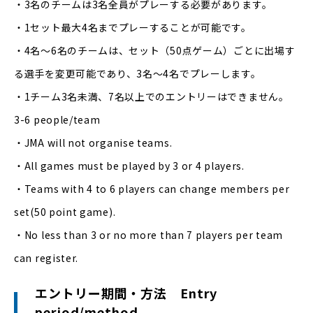
・3名のチームは3名全員がプレーする必要があります。
・1セット最大4名までプレーすることが可能です。
・4名〜6名のチームは、セット（50点ゲーム）ごとに出場す
る選手を変更可能であり、3名～4名でプレーします。
・1チーム3名未満、7名以上でのエントリーはできません。
3-6 people/team
・JMA will not organise teams.
・All games must be played by 3 or 4 players.
・Teams with 4 to 6 players can change members per
set(50 point game).
・No less than 3 or no more than 7 players per team
can register.
エントリー期間・方法 Entry
period/method