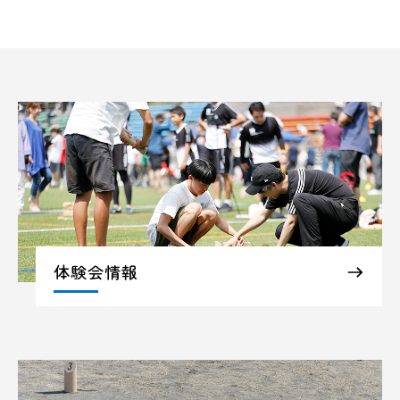
体験会情報