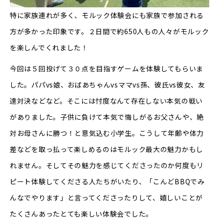
特に家族連れが多く、モルック体験会にも家族で参加される
方が多かった印象です。２日間で約650人もの人々がモルック
を楽しんでくれました！
今回は５回投げて３０点を目指すゲームを体験してもらいま
した。パパvs娘、おばあちゃんvsママvs孫、彼氏vs彼女、友
達対決などなど。そこには忖度なんて存在しない本気の戦い
がありました。子供に負けて本気で悔しがるお父さんや、絶
対お母さんに勝つ！と意気込む小学生。こうして年齢や体力
差などを取っ払って楽しめるのはモルック最大の魅力かもし
れません。そしてその魅力を感じてくださったのか何度もリ
ピート体験してくださる人たちがいたり、「こんどBBQでみ
んなでやります」と言ってくださったりして、嬉しいことが
たくさんあったとても楽しい体験会でした。