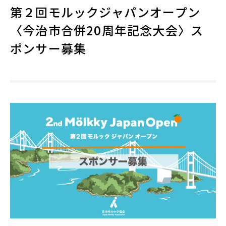
第２回モルックジャパンオープン
〈今治市合併20周年記念大会〉ス
ポンサー募集