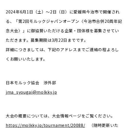
2024年6月1日（土）～2日（日）に愛媛県今治市で開催され
る、「第2回モルックジャパンオープン〈今治市合併20周年記
念大会〉」に御協賛いただける企業・団体様を募集させてい
ただきます。募集期限は3月22日までです。
詳細につきましては、下記のアドレスまでご連絡の程よろし
くお願いいたします。
日本モルック協会 渉外部
jma_syougai@molkky.jp
大会の概要については、大会情報ページをご覧ください。
https://molkky.jp/tournament/20088/
（随時更新いた