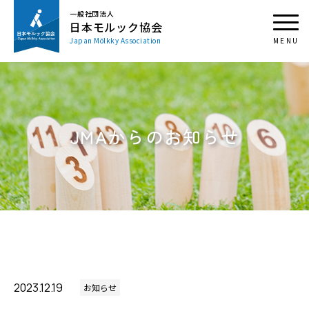
一般社団法人
日本モルック協会
Japan Mölkky Association
JMAからのお知らせ
2023.12.19
お知らせ