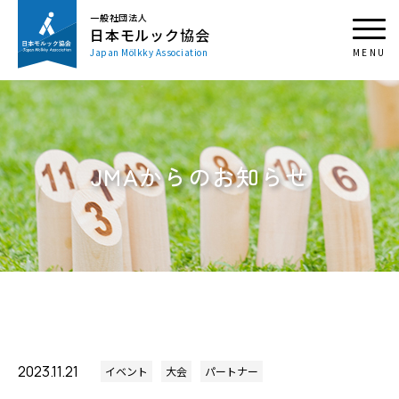
一般社団法人
日本モルック協会
Japan Mölkky Association
JMAからのお知らせ
2023.11.21
イベント
大会
パートナー