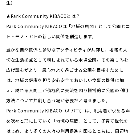
生）
★Park Community KIBACOとは？
Park Community KIBACOは「地域の居間」として公園とコ
ト・モノ・ヒトの新しい関係を創造します。
豊かな自然関係と多彩なアクティビティが共存し、地域の大
切な生活拠点として親しまれている木場公園。その楽しみを
広げ誰もがより一層心地よく過ごせる公園を目指すために
は、地域の健康を担う安心安全でおいしい食事の提供に加
え、訪れる人同士が積極的に交流を図り恒常的に公園の利用
方法について共創し合う場が必要だと考えました。
Park Community KIBACO（キバコ）は、利用者が求める声
を次々と形にしていく「地域の居間」として、子育て世代を
はじめ、より多くの人々の利用促進を図るとともに、周辺地