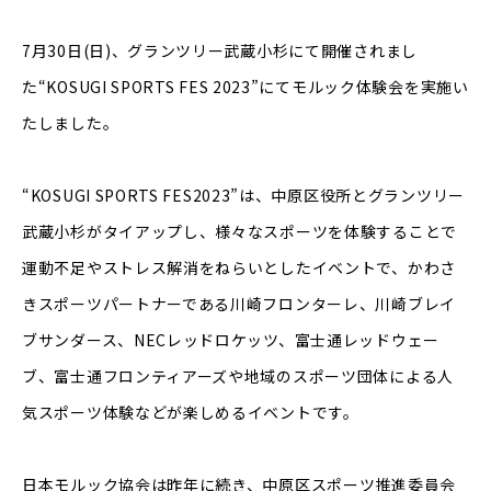
7月30日(日)、グランツリー武蔵小杉にて開催されまし
た“KOSUGI SPORTS FES 2023”にてモルック体験会を実施い
たしました。
“KOSUGI SPORTS FES2023”は、中原区役所とグランツリー
武蔵小杉がタイアップし、様々なスポーツを体験することで
運動不足やストレス解消をねらいとしたイベントで、かわさ
きスポーツパートナーである川崎フロンターレ、川崎ブレイ
ブサンダース、NECレッドロケッツ、富士通レッドウェー
ブ、富士通フロンティアーズや地域のスポーツ団体による人
気スポーツ体験などが楽しめるイベントです。
日本モルック協会は昨年に続き、中原区スポーツ推進委員会